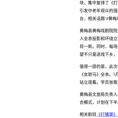
块，集中复排了《打
引发中老年观众的强
台，相关话题‘#黄梅
黄梅县黄梅戏剧院院
入全息投影和环绕立
目一新。同时，每场
望不只是送戏下乡，
值得一提的是，此次
《女驸马》全本。5
站立观看。学员张筱
黄梅县文旅局负责人
合模式，计划在下半
相关剧目
《打猪草》