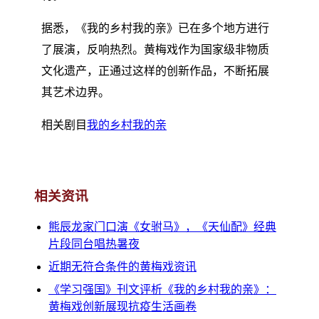
据悉，《我的乡村我的亲》已在多个地方进行
了展演，反响热烈。黄梅戏作为国家级非物质
文化遗产，正通过这样的创新作品，不断拓展
其艺术边界。
相关剧目
我的乡村我的亲
相关资讯
熊辰龙家门口演《女驸马》，《天仙配》经典
片段同台唱热暑夜
近期无符合条件的黄梅戏资讯
《学习强国》刊文评析《我的乡村我的亲》：
黄梅戏创新展现抗疫生活画卷