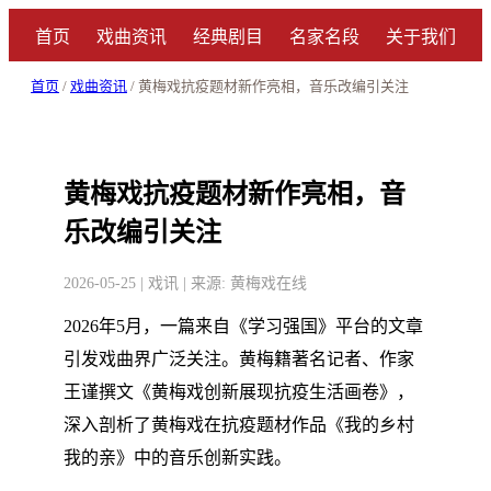
首页
戏曲资讯
经典剧目
名家名段
关于我们
首页
/
戏曲资讯
/ 黄梅戏抗疫题材新作亮相，音乐改编引关注
黄梅戏抗疫题材新作亮相，音
乐改编引关注
2026-05-25 | 戏讯 | 来源: 黄梅戏在线
2026年5月，一篇来自《学习强国》平台的文章
引发戏曲界广泛关注。黄梅籍著名记者、作家
王谨撰文《黄梅戏创新展现抗疫生活画卷》，
深入剖析了黄梅戏在抗疫题材作品《我的乡村
我的亲》中的音乐创新实践。