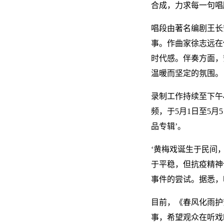
合成，力求每一句唱
唱段由著名编剧王长
事。作曲家徐志远在
时代感。伴奏方面，
温暖而坚定的氛围。
录制工作持续至下午
频，于5月1日至5
品专辑’。
‘黄梅戏诞生于民间
于平稳，但抗疫精神
事件的尝试。据悉，
目前，《春风化雨护
事，希望观众在听戏