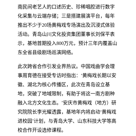
南民间老艺人的口述历史、珍稀唱腔进行数字
化采集与云端存储；三是搭建展演平台，每年
推出不少于20场黄梅戏专场演出及沉浸式体验
活动。青岛山川文化投资集团董事长刘保平表
示，基地首期投入800万元，预计三年内覆盖山
东全省县级剧场巡演网络。
此次跨省合作引发业界热议。中国戏曲学会理
事周育德在接受专访时指出：‘黄梅戏长期以安
徽、湖北为核心传播区，此次在青岛设立基
地，突破了地域限制，有助于将这一南方剧种
融入北方文化生态。’安庆市黄梅戏（地方）研
究院院长李光耀透露，基地年内将启动‘黄梅戏
进校园’计划，与青岛大学、山东科技大学等高
校合作开设选修课程。