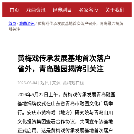
首页
戏曲资讯
经典剧目
名家名段
关于我们
首页
/
戏曲资讯
/ 黄梅戏传承发展基地首次落户省外，青岛融园揭牌
引关注
黄梅戏传承发展基地首次落户
省外，青岛融园揭牌引关注
2026-06-04 | 戏讯 | 来源: 黄梅戏在线
2026年5月22日上午，黄梅戏传承发展青岛融园
基地揭牌仪式在山东省青岛市融园文化广场举
行。安庆市黄梅戏（地方）研究院与青岛山川
文化投资集团签署合作协议，共同宣布该基地
正式启用。这是黄梅戏传承发展基地首次落户