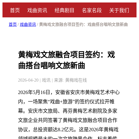
首页
戏曲资讯
经典剧目
名家名段
关于我们
首页
/
戏曲资讯
/ 黄梅戏文旅融合项目签约：戏曲搭台唱响文旅新曲
黄梅戏文旅融合项目签约：戏
曲搭台唱响文旅新曲
2026-04-20 | 戏讯 | 来源: 黄梅戏在线
2026年5月16日，安徽省安庆市黄梅戏艺术中心
内，一场聚焦“戏曲+旅游”的签约仪式拉开帷
幕。安庆市文旅局、再芬黄梅艺术剧院及多家
文旅企业共同签署了黄梅戏文旅融合项目合作
协议，总投资额达8.2亿元。这是2026年黄梅戏
领域规模最大的一次文旅跨界合作，标志着传