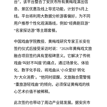
台”，该平台整合了安庆市所有黄梅戏演出信
息、景区优惠及线上导览功能，计划于6月上
线。平台将利用大数据分析游客偏好，为不同
用户推荐个性化观演路线，例如“经典剧目游”
“名家探访游”等主题套餐。
中国戏曲学院教授、黄梅戏研究专家王长安在
签约仪式后接受采访时说：“2026年黄梅戏文旅
融合项目签约具有里程碑意义。它解决了传统
戏曲‘叫好不叫座’的痛点，通过场景化、体验
化、数字化手段，将戏曲从‘小众爱好’转化
为‘大众消费’。”他同时提醒，文旅融合需警惕
“重旅游轻戏曲”的倾向，必须保证黄梅戏的核
心艺术价值不被稀释。
此次签约也带动了周边产业链发展。据安庆市