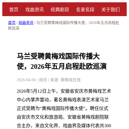
首页
戏曲资讯
经典剧目
名家名段
关于我们
首页
/
戏曲资讯
/ 马兰受聘黄梅戏国际传播大使，2026年五月启程赴
欧巡演
马兰受聘黄梅戏国际传播大
使，2026年五月启程赴欧巡演
2026-04-06 | 戏讯 | 来源: 黄梅戏在线
2026年5月12日上午，安徽省安庆市黄梅戏艺术
中心内掌声雷动，著名黄梅戏表演艺术家马兰
正式受聘为“黄梅戏国际传播大使”。聘任仪式
由安庆市文化和旅游局、安徽省黄梅戏剧院联
合主办，来自文化界、戏曲界及媒体代表共300