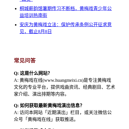
桐城薪韵馆暑期传习不断档，黄梅戏青少年公
益培训热南街
安庆为黄梅戏立法：保护传承条例公开征求意
见，截止8月8日
常见问答
Q: 这是什么网站？
A: 黄梅戏在线(www.huangmeixi.cn)是专注黄梅戏
文化的专业平台，提供戏曲资讯、经典剧目、艺术
家介绍、演出排期等内容。
Q: 如何获取最新黄梅戏演出信息？
A: 访问本网站「近期演出」栏目，或关注微信公
众号「黄梅戏在线」获取推送。