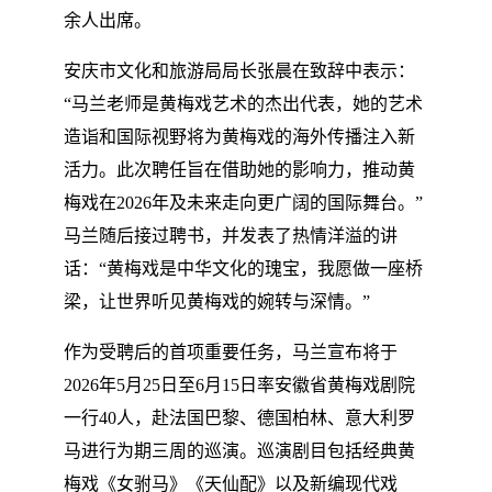
余人出席。
安庆市文化和旅游局局长张晨在致辞中表示：
“马兰老师是黄梅戏艺术的杰出代表，她的艺术
造诣和国际视野将为黄梅戏的海外传播注入新
活力。此次聘任旨在借助她的影响力，推动黄
梅戏在2026年及未来走向更广阔的国际舞台。”
马兰随后接过聘书，并发表了热情洋溢的讲
话：“黄梅戏是中华文化的瑰宝，我愿做一座桥
梁，让世界听见黄梅戏的婉转与深情。”
作为受聘后的首项重要任务，马兰宣布将于
2026年5月25日至6月15日率安徽省黄梅戏剧院
一行40人，赴法国巴黎、德国柏林、意大利罗
马进行为期三周的巡演。巡演剧目包括经典黄
梅戏《女驸马》《天仙配》以及新编现代戏