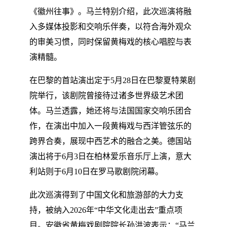
《徽州往事》。马兰特别介绍，此次巡演将融
入多媒体投影和交响乐伴奏，以符合海外观众
的审美习惯，同时保留黄梅戏的核心唱腔与表
演精髓。
在巴黎的首站演出定于5月28日在巴黎夏特莱剧
院举行，该剧院曾接待过诸多世界级艺术团
体。马兰透露，她还将与法国国家交响乐团合
作，在演出中加入一段黄梅戏与西洋管弦乐的
跨界合奏，展现中西艺术的融合之美。德国站
演出将于6月3日在柏林爱乐音乐厅上演，意大
利站则于6月10日在罗马歌剧院闭幕。
此次巡演得到了中国文化和旅游部的大力支
持，被纳入2026年“中华文化走出去”重点项
目。安徽省黄梅戏剧院院长孙洪波表示：“马兰