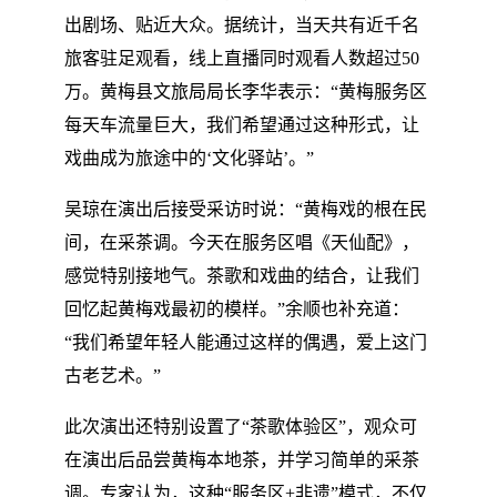
出剧场、贴近大众。据统计，当天共有近千名
旅客驻足观看，线上直播同时观看人数超过50
万。黄梅县文旅局局长李华表示：“黄梅服务区
每天车流量巨大，我们希望通过这种形式，让
戏曲成为旅途中的‘文化驿站’。”
吴琼在演出后接受采访时说：“黄梅戏的根在民
间，在采茶调。今天在服务区唱《天仙配》，
感觉特别接地气。茶歌和戏曲的结合，让我们
回忆起黄梅戏最初的模样。”余顺也补充道：
“我们希望年轻人能通过这样的偶遇，爱上这门
古老艺术。”
此次演出还特别设置了“茶歌体验区”，观众可
在演出后品尝黄梅本地茶，并学习简单的采茶
调。专家认为，这种“服务区+非遗”模式，不仅