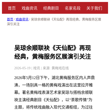
首页
戏曲资讯
经典剧目
名家名段
关于我们
首页
/
戏曲资讯
/ 吴琼余顺联袂《天仙配》再现经典，黄梅服务区展
演引关注
吴琼余顺联袂《天仙配》再现
经典，黄梅服务区展演引关注
2026-05-19 | 戏讯 | 来源: 黄梅戏在线
2026年5月12日下午，湖北黄梅服务区内人声鼎
沸，一场别具一格的黄梅戏演出在这里拉开帷
幕。著名黄梅戏表演艺术家吴琼与搭档余顺联
袂主演经典剧目《天仙配》，以“茶歌传情”为
主题，将传统戏曲融入现代交通枢纽，为过往