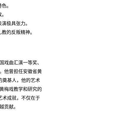
特色。
致。
表演极具张力。
礼教的反叛精神。
国戏曲汇演一等奖、
贴。他曾担任安徽省黄
的奠基人，他的艺术
黄梅戏教学和研究的
的艺术成就，不仅在于
越贡献。