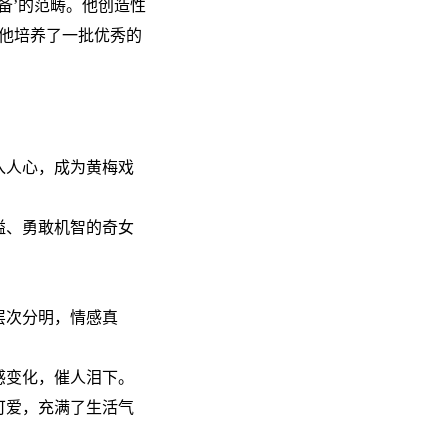
备’的范畴。他创造性
他培养了一批优秀的
入人心，成为黄梅戏
溢、勇敢机智的奇女
层次分明，情感真
感变化，催人泪下。
可爱，充满了生活气