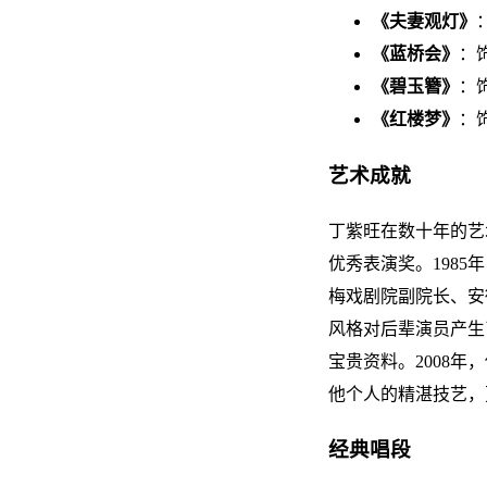
《夫妻观灯》
《蓝桥会》
：
《碧玉簪》
：
《红楼梦》
：
艺术成就
丁紫旺在数十年的艺
优秀表演奖。198
梅戏剧院副院长、安
风格对后辈演员产生
宝贵资料。2008
他个人的精湛技艺，
经典唱段