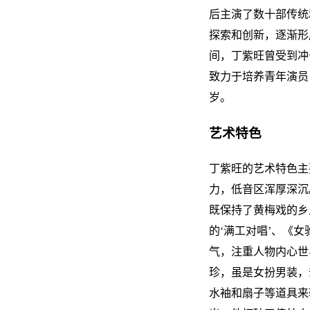
后主演了数十部传统
探索和创新，逐渐形
间，丁紫旺曾受到冲
致力于培养青年演员
岁。
艺术特色
丁紫旺的艺术特色主
力，低音区浑厚深沉
既保持了黄梅戏的乡
的‘满工对唱’、《
气，注重人物内心世
珍，虽是女扮男装，
水袖和扇子等道具来