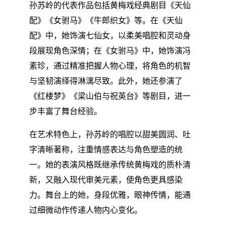
孙苏岭的代表作品包括黄梅戏经典剧目《天仙
配》《女驸马》《牛郎织女》等。在《天仙
配》中，她饰演七仙女，以柔美唱腔和灵动身
段展现角色深情；在《女驸马》中，她饰演冯
素珍，通过精准把握人物心理，将角色的机智
与坚韧演绎得淋漓尽致。此外，她还参演了
《红楼梦》《梁山伯与祝英台》等剧目，进一
步丰富了舞台经验。
在艺术特色上，孙苏岭的唱腔以甜美圆润、吐
字清晰著称，注重情感表达与角色塑造的统
一。她的表演风格既继承传统黄梅戏的质朴清
新，又融入现代审美元素，使角色更具感染
力。舞台上的她，身段优雅，眼神传情，能通
过细微动作传递人物内心变化。