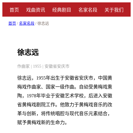
首页
戏曲资讯
经典剧目
名家名段
关于我们
首页
/
名家名段
/ 徐志远
徐志远
作曲家 | 1955 | 安徽省安庆市
徐志远，1955年出生于安徽省安庆市，中国黄
梅戏作曲家、国家一级作曲。自幼受黄梅戏熏
陶，1978年毕业于安徽艺术学校，后进入安徽
省黄梅戏剧院工作。他致力于黄梅戏音乐的改
革与创新，将传统唱腔与现代音乐元素结合，
赋予黄梅戏新的生命力。