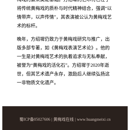
将传统黄梅戏的质朴与时代精神结合，强调“以
情带声，以声传情”，其表演被公认为黄梅戏艺
术的标杆。
晚年，方绍墀仍致力于黄梅戏研究与推广，出
版多部专著，如《黄梅戏表演艺术论》。他的
一生是对黄梅戏艺术的执着追求与无私奉献，
被誉为“黄梅戏的活化石”。方绍墀于2020年逝
世，但其艺术遗产永存，激励后人继续弘扬这
一非物质文化遗产。
蜀ICP备05027606 | 黄梅戏在线 | www.huangmeixi.cn