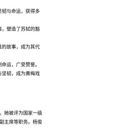
坚韧与命运，获得多
演，塑造了苏轼的豁
重的故事，成为其代
剧命运，广受赞誉。
与坚韧，成为黄梅戏
。她被评为国家一级
副主席等职务。杨俊