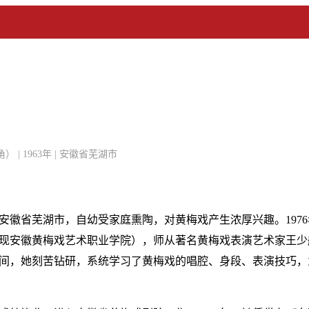
| 1963年 | 安徽省芜湖市
于安徽省芜湖市，自幼受家庭熏陶，对黄梅戏产生浓厚兴趣。1976
现安徽黄梅戏艺术职业学院），师从著名黄梅戏表演艺术家王少
间，她刻苦钻研，系统学习了黄梅戏的唱腔、身段、表演技巧，