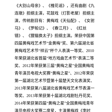
《大别山母亲》、《槐花谣》，还有曲剧《九
连墩》担纲主演，花鼓戏（灯影老屋）担纲主
演，传统剧目有：黄梅戏《天仙配》、《女驸
马》、《罗帕记》、《春江月》、《红丝
错》、《狸猫换太子》担纲主演。荣获中国第
四届黄梅戏艺术节“金黄梅”奖、第六届湖北省
黄梅戏艺术节“祥云”杯个人表演一等奖、2010
年荣获湖北省首届“地方戏曲艺术节”表演二等
奖、2012年荣获第三届“黄梅之星”全国黄梅戏
青年演员电视大奖赛“黄梅之星”、2012年荣获
第一届湖北艺术节暨第十届楚天文化表演奖、
2013年荣获第八届湖北省黄梅戏艺术节表演一
等奖、2013年荣获第十届湖北戏剧牡丹花奖、
2014年荣获第四届“黄梅之星”全国黄梅戏青年
演员电视大奖赛二度星，主演黄梅戏《李时