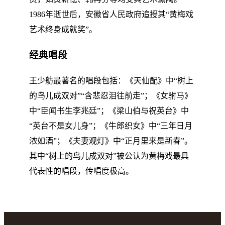
1986年逝世后，安徽省人民政府追授其“黄梅戏
艺术终身成就奖”。
经典唱段
王少舫最著名的唱段包括：《天仙配》中“树上
的鸟儿成双对”“含悲忍泪往前走”；《女驸马》
中“臣闻书生李兆廷”；《梁山伯与祝英台》中
“英台不是女儿身”；《牛郎织女》中“三年日月
浓如酒”；《夫妻观灯》中“正月里来是新春”。
其中“树上的鸟儿成双对”被公认为黄梅戏最具
代表性的唱段，传唱度极高。