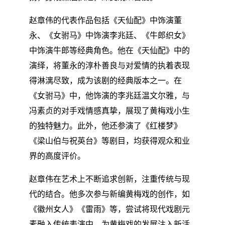
赵章伟的代表作品包括《天仙配》中饰演董
永、《女驸马》中饰演李兆廷、《牛郎织女》
中饰演牛郎等经典角色。他在《天仙配》中的
演绎，将董永的淳朴善良与对爱情的执着表现
得淋漓尽致，成为该剧的经典版本之一。在
《女驸马》中，他饰演的李兆廷温文尔雅，与
冯素贞的对手戏情感真挚，展现了黄梅戏小生
的独特魅力。此外，他还参演了《红楼梦》
《梁山伯与祝英台》等剧目，均获得观众和业
界的高度评价。
赵章伟在艺术上不断追求创新，注重传统与现
代的结合。他多次参与新编黄梅戏的创作，如
《徽州女人》《雷雨》等，尝试将现代戏剧元
素融入传统表演中，为黄梅戏的发展注入新活