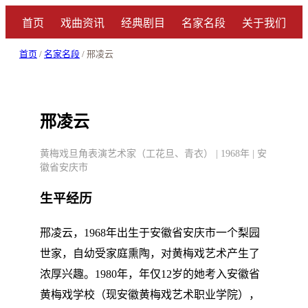
首页
戏曲资讯
经典剧目
名家名段
关于我们
首页
/
名家名段
/ 邢凌云
邢凌云
黄梅戏旦角表演艺术家（工花旦、青衣） | 1968年 | 安
徽省安庆市
生平经历
邢凌云，1968年出生于安徽省安庆市一个梨园
世家，自幼受家庭熏陶，对黄梅戏艺术产生了
浓厚兴趣。1980年，年仅12岁的她考入安徽省
黄梅戏学校（现安徽黄梅戏艺术职业学院），