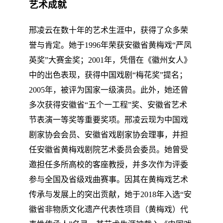
艺术成就
邢凌云在数十年的艺术生涯中，获得了众多荣
誉与肯定。她于1996年荣获安徽省黄梅戏“严凤
英奖”大赛金奖；2001年，凭借在《徽州女人》
中的出色表现，获得中国戏剧“梅花奖”提名；
2005年，被评为国家一级演员。此外，她还曾
多次获得安徽省“五个一工程”奖、安徽省艺术
节表演一等奖等重要奖项。邢凌云现为中国戏
剧家协会会员、安徽省戏剧家协会理事，并担
任安徽省黄梅戏剧院艺术委员会委员。她曾受
邀担任多所高校的客座教授，并多次作为评委
参与全国及省级戏曲赛事。因其在黄梅戏艺术
传承与发展上的突出贡献，她于2018年入选“安
徽省非物质文化遗产代表性项目（黄梅戏）代