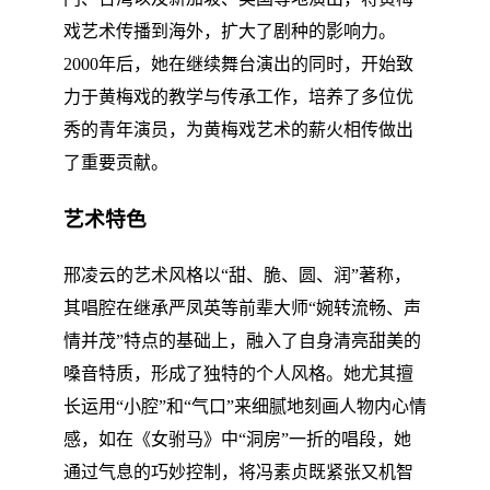
戏艺术传播到海外，扩大了剧种的影响力。
2000年后，她在继续舞台演出的同时，开始致
力于黄梅戏的教学与传承工作，培养了多位优
秀的青年演员，为黄梅戏艺术的薪火相传做出
了重要贡献。
艺术特色
邢凌云的艺术风格以“甜、脆、圆、润”著称，
其唱腔在继承严凤英等前辈大师“婉转流畅、声
情并茂”特点的基础上，融入了自身清亮甜美的
嗓音特质，形成了独特的个人风格。她尤其擅
长运用“小腔”和“气口”来细腻地刻画人物内心情
感，如在《女驸马》中“洞房”一折的唱段，她
通过气息的巧妙控制，将冯素贞既紧张又机智