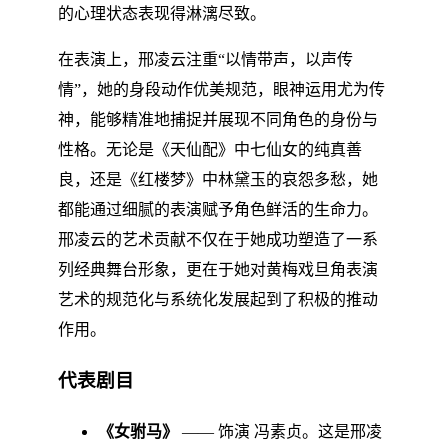
的心理状态表现得淋漓尽致。
在表演上，邢凌云注重“以情带声，以声传
情”，她的身段动作优美规范，眼神运用尤为传
神，能够精准地捕捉并展现不同角色的身份与
性格。无论是《天仙配》中七仙女的纯真善
良，还是《红楼梦》中林黛玉的哀怨多愁，她
都能通过细腻的表演赋予角色鲜活的生命力。
邢凌云的艺术贡献不仅在于她成功塑造了一系
列经典舞台形象，更在于她对黄梅戏旦角表演
艺术的规范化与系统化发展起到了积极的推动
作用。
代表剧目
《女驸马》
—— 饰演 冯素贞。这是邢凌