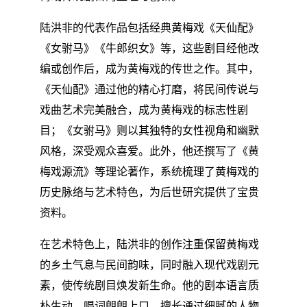
陆洪非的代表作品包括经典黄梅戏《天仙配》
《女驸马》《牛郎织女》等，这些剧目经他改
编或创作后，成为黄梅戏的传世之作。其中，
《天仙配》通过他的精心打磨，将民间传说与
戏曲艺术完美融合，成为黄梅戏的标志性剧
目；《女驸马》则以其独特的女性视角和幽默
风格，深受观众喜爱。此外，他还撰写了《黄
梅戏源流》等理论著作，系统梳理了黄梅戏的
历史脉络与艺术特色，为后世研究提供了宝贵
资料。
在艺术特色上，陆洪非的创作注重保留黄梅戏
的乡土气息与民间韵味，同时融入现代戏剧元
素，使传统剧目焕发新生命。他的剧本语言质
朴生动，唱词朗朗上口，擅长通过细腻的人物