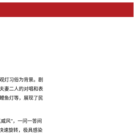
观灯习俗为背景。剧
夫妻二人的对唱和表
鲤鱼灯等，展现了民
真威风”，一问一答间
快速旋转，极具感染