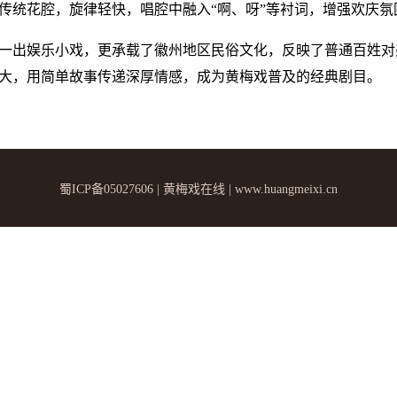
传统花腔，旋律轻快，唱腔中融入“啊、呀”等衬词，增强欢庆氛
一出娱乐小戏，更承载了徽州地区民俗文化，反映了普通百姓对
大，用简单故事传递深厚情感，成为黄梅戏普及的经典剧目。
蜀ICP备05027606 | 黄梅戏在线 | www.huangmeixi.cn