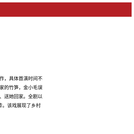
作，具体首演时间不
家的竹笋，金小毛误
、送她回家。全剧以
传。该戏展现了乡村