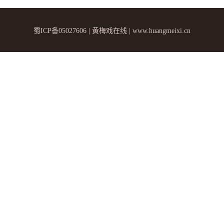
蜀ICP备05027606 | 黄梅戏在线 | www.huangmeixi.cn