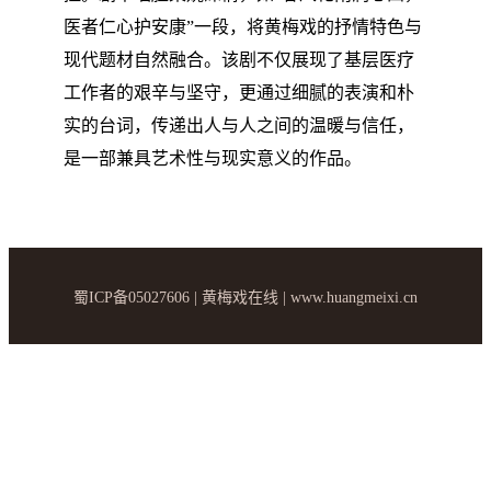
医者仁心护安康”一段，将黄梅戏的抒情特色与
现代题材自然融合。该剧不仅展现了基层医疗
工作者的艰辛与坚守，更通过细腻的表演和朴
实的台词，传递出人与人之间的温暖与信任，
是一部兼具艺术性与现实意义的作品。
蜀ICP备05027606 | 黄梅戏在线 | www.huangmeixi.cn