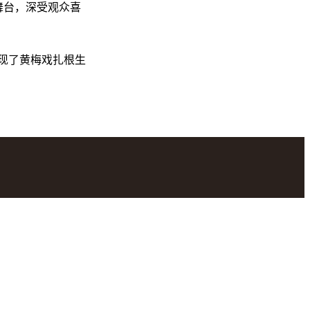
舞台，深受观众喜
现了黄梅戏扎根生