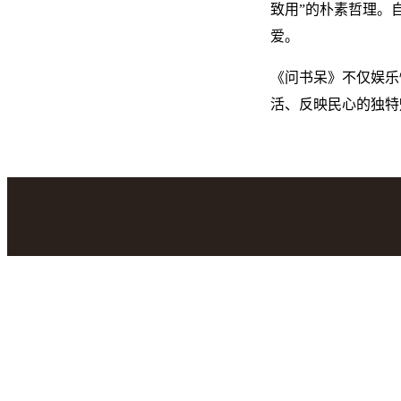
致用”的朴素哲理。
爱。
《问书呆》不仅娱乐
活、反映民心的独特