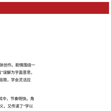
体创作。剧情围绕一
”误解为字面意思，
局限，学会灵活应
入其中，节奏明快。角
义，又传递了“学以