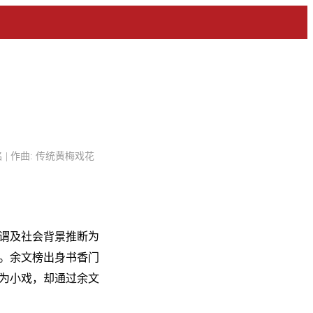
| 作曲: 传统黄梅戏花
谓及社会背景推断为
。余文榜出身书香门
为小戏，却通过余文