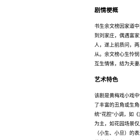
剧情梗概
书生余文榜因家道中
到刘家庄，偶遇富家
人，遂上前质问，两
从。余文榜心生怜悯
互生情愫，结为夫妻
艺术特色
该剧是黄梅戏小戏中
了丰富的丑角或生角
统“花腔”小调，如
为主，如花园场景仅
（小生、小旦）的表