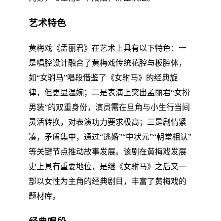
艺术特色
黄梅戏《孟丽君》在艺术上具有以下特色：一
是唱腔设计融合了黄梅戏传统花腔与板腔体，
如“女驸马”唱段借鉴了《女驸马》的经典旋
律，但更显温婉；二是表演上突出孟丽君“女扮
男装”的双重身份，演员需在旦角与小生行当间
灵活转换，对表演功力要求极高；三是剧情紧
凑，矛盾集中，通过“逃婚”“中状元”“朝堂相认”
等关键节点推动故事发展。该剧在黄梅戏发展
史上具有重要地位，是继《女驸马》之后又一
部以女性为主角的经典剧目，丰富了黄梅戏的
题材库。