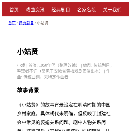
首页
戏曲资讯
经典剧目
名家名段
关于我们
首页
/
经典剧目
/ 小姑贤
小姑贤
小戏 | 首演: 1950年代（整理改编） | 编剧: 传统剧目，
整理者不详（常见于安徽省黄梅戏剧团演出本） | 作
曲: 传统曲调，无特定作曲者
故事背景
《小姑贤》的故事背景设定在明清时期的中国
乡村家庭，具体朝代未明确，但反映了封建社
会中常见的婆媳关系问题。剧中人物关系简