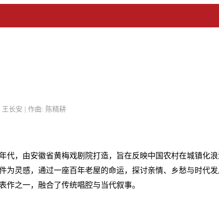
剧: 王长安 | 作曲: 陈精耕
10年代，由安徽省黄梅戏剧院打造，旨在反映中国农村在城镇化
件为灵感，通过一座百年老屋的命运，探讨亲情、乡愁与时代发
表作之一，融合了传统唱腔与当代叙事。