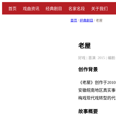
首页
戏曲资讯
经典剧目
名家名段
关于我们
首页
/
经典剧目
/ 老屋
老屋
好戏 | 首演: 2015 | 编
创作背景
《老屋》创作于20
安徽皖南地区真实事
梅戏现代戏转型的代
故事概要