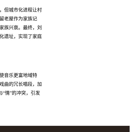
，但城市化进程让村
留老屋作为家族记
家族兴衰。最终，刘
化遗址，实现了家庭
使音乐更富地域特
戏曲的冗长唱段，加
与“情”的冲突，引发