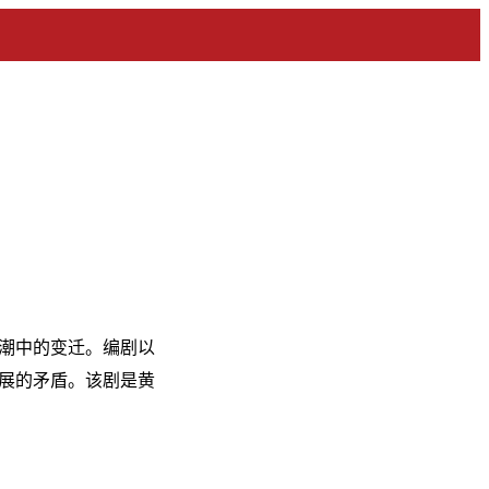
浪潮中的变迁。编剧以
展的矛盾。该剧是黄