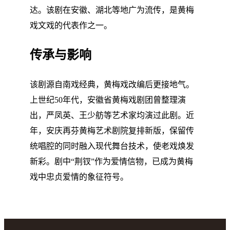
达。该剧在安徽、湖北等地广为流传，是黄梅
戏文戏的代表作之一。
传承与影响
该剧源自南戏经典，黄梅戏改编后更接地气。
上世纪50年代，安徽省黄梅戏剧团曾整理演
出，严凤英、王少舫等艺术家均演过此剧。近
年，安庆再芬黄梅艺术剧院复排新版，保留传
统唱腔的同时融入现代舞台技术，使老戏焕发
新彩。剧中“荆钗”作为爱情信物，已成为黄梅
戏中忠贞爱情的象征符号。