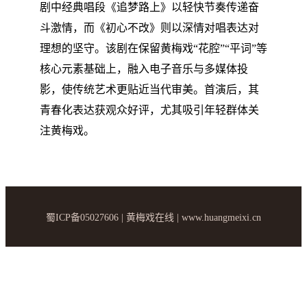
剧中经典唱段《追梦路上》以轻快节奏传递奋
斗激情，而《初心不改》则以深情对唱表达对
理想的坚守。该剧在保留黄梅戏“花腔”“平词”等
核心元素基础上，融入电子音乐与多媒体投
影，使传统艺术更贴近当代审美。首演后，其
青春化表达获观众好评，尤其吸引年轻群体关
注黄梅戏。
蜀ICP备05027606 | 黄梅戏在线 | www.huangmeixi.cn